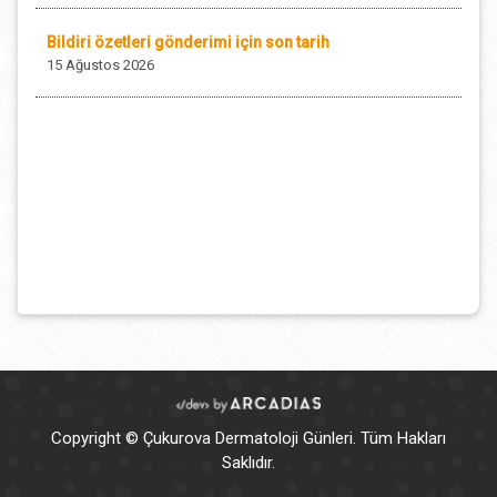
Bildiri özetleri gönderimi için son tarih
15 Ağustos 2026
İndirimli kayıt ve konaklama için son tarih
4 Mayıs 2026
Copyright © Çukurova Dermatoloji Günleri. Tüm Hakları
Saklıdır.