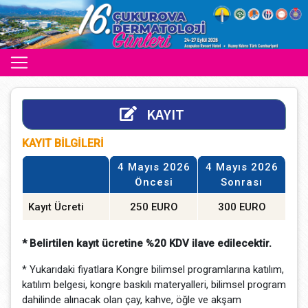
KAYIT
KAYIT BİLGİLERİ
4 Mayıs 2026
4 Mayıs 2026
Öncesi
Sonrası
Kayıt Ücreti
250 EURO
300 EURO
* Belirtilen kayıt ücretine %20 KDV ilave edilecektir.
* Yukarıdaki fiyatlara Kongre bilimsel programlarına katılım,
katılım belgesi, kongre baskılı materyalleri, bilimsel program
dahilinde alınacak olan çay, kahve, öğle ve akşam