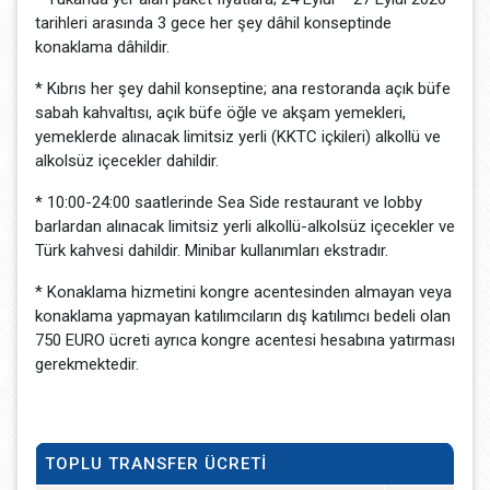
tarihleri arasında 3 gece her şey dâhil konseptinde
konaklama dâhildir.
* Kıbrıs her şey dahil konseptine; ana restoranda açık büfe
sabah kahvaltısı, açık büfe öğle ve akşam yemekleri,
yemeklerde alınacak limitsiz yerli (KKTC içkileri) alkollü ve
alkolsüz içecekler dahildir.
* 10:00-24:00 saatlerinde Sea Side restaurant ve lobby
barlardan alınacak limitsiz yerli alkollü-alkolsüz içecekler ve
Türk kahvesi dahildir. Minibar kullanımları ekstradır.
* Konaklama hizmetini kongre acentesinden almayan veya
konaklama yapmayan katılımcıların dış katılımcı bedeli olan
750 EURO ücreti ayrıca kongre acentesi hesabına yatırması
gerekmektedir.
TOPLU TRANSFER ÜCRETİ